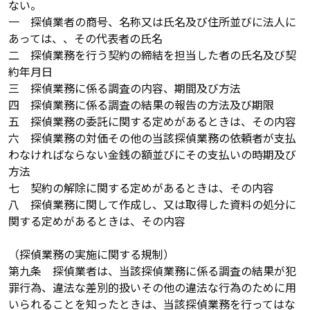
ない。
一 探偵業者の商号、名称又は氏名及び住所並びに法人に
あっては、、その代表者の氏名
二 探偵業務を行う契約の締結を担当した者の氏名及び契
約年月日
三 探偵業務に係る調査の内容、期間及び方法
四 探偵業務に係る調査の結果の報告の方法及び期限
五 探偵業務の委託に関する定めがあるときは、その内容
六 探偵業務の対価その他の当該探偵業務の依頼者が支払
わなければならない金銭の額並びにその支払いの時期及び
方法
七 契約の解除に関する定めがあるときは、その内容
八 探偵業務に関して作成し、又は取得した資料の処分に
関する定めがあるときは、その内容
（探偵業務の実施に関する規制）
第九条 探偵業者は、当該探偵業務に係る調査の結果が犯
罪行為、違法な差別的扱いその他の違法な行為のために用
いられることを知ったときは、当該探偵業務を行ってはな