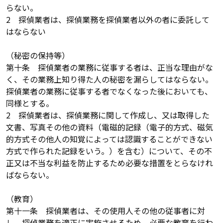
らない。
2 探偵業者は、探偵業務を探偵業者以外の者に委託して
はならない
（秘密の保持等）
第十条 探偵業者の業務に従事する者は、正当な理由がな
く、その業務上知り得た人の秘密を漏らしてはならない。
探偵業者の業務に従事する者でなくなった後においても、
同様とする。
2 探偵業者は、探偵業務に関して作成し、又は取得した
文書、写真その他の資料（電磁的記録（電子的方式、磁気
的方式その他人の知覚によっては認識することができない
方式で作られた記録をいう。）を含む）について、その不
正又は不当な利益を防止するため必要な措置をとらなけれ
ばならない。
（教育）
第十一条 探偵業者は、その使用人その他の従事者に対
し、探偵業務を適正に実施させるため、必要な教育を行わ