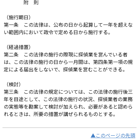
附 則
（施行期日）
第一条 この法律は、公布の日から起算して一年を超えな
い範囲内において政令で定める日から施行する。
（経過措置）
第二条 この法律の施行の際現に探偵業を営んでいる者
は、この法律の施行の日から一月間は、第四条第一項の規
定による届出をしないで、探偵業を営むことができる。
（検討）
第三条 この法律の規定については、この法律の施行後三
年を目途として、この法律の施行の状況、探偵業者の業務
の実態等を勘案して検討が加えられ、必要があると認めら
れるときは、所要の措置が講ぜられるものとする。
▲このページの先頭