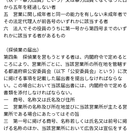
から五年を経過しない者
五 営業に関し成年者と同一の能力を有しない未成年者で
その法定代理人が前各号のいずれかに該当する者
六 法人でその役員のうちに第一号から第四号までのいず
れかに該当する者があるもの
（探偵業の届出）
第四条 探偵業を営もうとする者は、内閣府令で定めると
ころにより、営業所ごとに、当該営業所の所在地を管轄す
る都道府県公安委員会（以下「公安委員会」という）に次
に掲げる事項を記載した届出書を提出しなければならな
い。この場合において当該届出書には、内閣府令で定める
書類を添付しなければならない。
一 商号、名称又は氏名及び住所
二 営業所の名称及び所在地並びに当該営業所が主たる営
業所である場合にあたってはその旨
三 第一号に掲げる商号、名称若しくは氏名又は前号に掲
げる名称のほか、当該営業所において広告又は宣伝をする