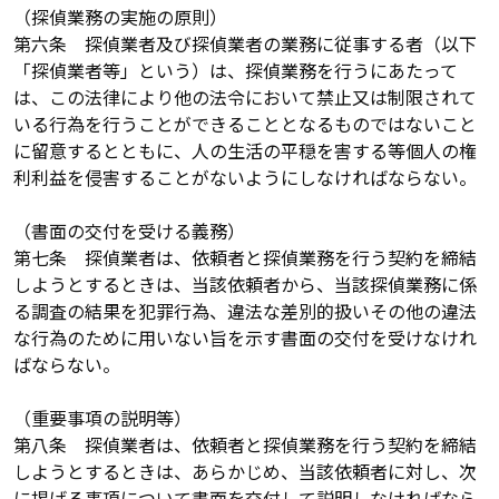
（探偵業務の実施の原則）
第六条 探偵業者及び探偵業者の業務に従事する者（以下
「探偵業者等」という）は、探偵業務を行うにあたって
は、この法律により他の法令において禁止又は制限されて
いる行為を行うことができることとなるものではないこと
に留意するとともに、人の生活の平穏を害する等個人の権
利利益を侵害することがないようにしなければならない。
（書面の交付を受ける義務）
第七条 探偵業者は、依頼者と探偵業務を行う契約を締結
しようとするときは、当該依頼者から、当該探偵業務に係
る調査の結果を犯罪行為、違法な差別的扱いその他の違法
な行為のために用いない旨を示す書面の交付を受けなけれ
ばならない。
（重要事項の説明等）
第八条 探偵業者は、依頼者と探偵業務を行う契約を締結
しようとするときは、あらかじめ、当該依頼者に対し、次
に掲げる事項について書面を交付して説明しなければなら