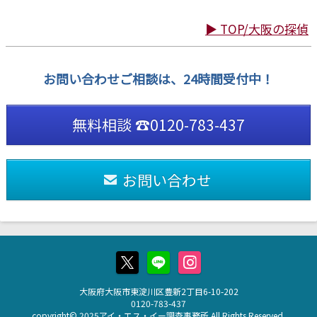
▶ TOP/大阪の探偵
お問い合わせご相談は、24時間受付中！
無料相談 ☎0120-783-437
お問い合わせ
大阪府大阪市東淀川区豊新2丁目6-10-202
0120-783-437
copyright© 2025アイ・エス・イー調査事務所 All Rights Reserved.