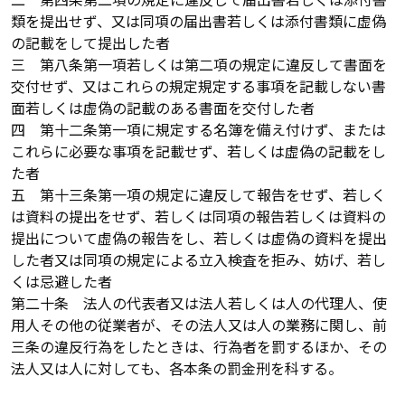
類を提出せず、又は同項の届出書若しくは添付書類に虚偽
の記載をして提出した者
三 第八条第一項若しくは第二項の規定に違反して書面を
交付せず、又はこれらの規定規定する事項を記載しない書
面若しくは虚偽の記載のある書面を交付した者
四 第十二条第一項に規定する名簿を備え付けず、または
これらに必要な事項を記載せず、若しくは虚偽の記載をし
た者
五 第十三条第一項の規定に違反して報告をせず、若しく
は資料の提出をせず、若しくは同項の報告若しくは資料の
提出について虚偽の報告をし、若しくは虚偽の資料を提出
した者又は同項の規定による立入検査を拒み、妨げ、若し
くは忌避した者
第二十条 法人の代表者又は法人若しくは人の代理人、使
用人その他の従業者が、その法人又は人の業務に関し、前
三条の違反行為をしたときは、行為者を罰するほか、その
法人又は人に対しても、各本条の罰金刑を科する。