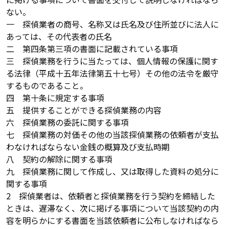
ない。
一 探偵業者の商号、名称又は氏名及び住所並びに法人に
あっては、その代表者の氏名
二 第四条第三項の書面に記載されている事項
三 探偵業務を行うに当たっては、個人情報の保護に関す
る法律（平成十五年法律第五十七号）その他の法令を厳守
するものであること。
四 第十条に規定する事項
五 提供することができる探偵業務の内容
六 探偵業務の委託に関する事項
七 探偵業務の対価その他の当該探偵業務の依頼者が支払
わなければならない金銭の概算及び支払時期
八 契約の解除に関する事項
九 探偵業務に関して作成し、又は取得した資料の処分に
関する事項
2 探偵業者は、依頼者と探偵業務を行う契約を締結した
ときは、遅滞なく、次に掲げる事項について当該契約の内
容を明らかにする書面を当該依頼者に公布しなければなら