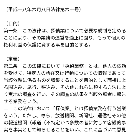
（平成十八年六月八日法律第六十号）
（目的）
第一条 この法律は、探偵業について必要な規制を定める
ことにより、その業務の運営を適正に図り、もって個人の
権利利益の保護に資する事を目的とする。
（定義）
第二条 この法律において「探偵業務」とは、他人の依頼
を受けて、特定人の所在又は行動についての情報であって
当該依頼に係るものを収集することを目的として面接によ
る聞込み、尾行、張込み、その他これらに類する方法によ
り実地の調査を行い、その調査の結果を当該依頼者に報告
する業務をいう。
二 この法律において「探偵業」とは探偵業務を行う営業
をいう。ただし、専ら、放送機関、新聞社、通信社その他
の報道機関（報道（不特定かつ多数の者に対して客観的事
実を事実として知らせることをいい、これに基づいて意見