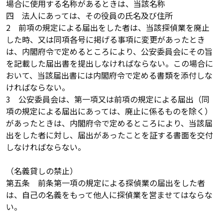
場合に使用する名称があるときは、当該名称
四 法人にあっては、その役員の氏名及び住所
2 前項の規定による届出をした者は、当該探偵業を廃止
した時、又は同項各号に掲げる事項に変更があったとき
は、内閣府令で定めるところにより、公安委員会にその旨
を記載した届出書を提出しなければならない。この場合に
おいて、当該届出書には内閣府令で定める書類を添付しな
ければならない。
3 公安委員会は、第一項又は前項の規定による届出（同
項の規定による届出にあっては、廃止に係るものを除く）
があったときは、内閣府令で定めるところにより、当該届
出をした者に対し、届出があったことを証する書面を交付
しなければならない。
（名義貸しの禁止）
第五条 前条第一項の規定による探偵業の届出をした者
は、自己の名義をもって他人に探偵業を営ませてはならな
い。