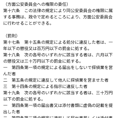
（方面公安委員会への権限の委任）
第十六条 この法律の規定により同公安委員会の権限に属
する事務は、政令で定めるところにより、方面公安委員会
に行わせることができる。
（罰則）
第十七条 第十五条の規定による処分に違反した者は、一
年以下の懲役又は百万円以下の罰金に処する。
第十八条 次の各号のいずれかに該当する者は、六月以下
の懲役又は三十万円以下の罰金に処する。
一 第四条第一項の規定による届出をしないで探偵業を営
んだ者
二 第五条の規定に違反して他人に探偵業を営ませた者
三 第十四条の規定による指示に違反した者
第十九条 次の各号のいずれかに該当する者は、三十万円
以下の罰金に処する。
一 第四条第一項の届出書又は添付書類に虚偽の記載を提
出した者
二 第四条第二項の規定に違反して届出書若しくは添付書