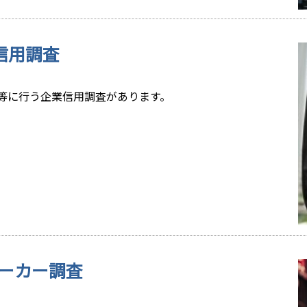
信用調査
等に行う企業信用調査があります。
ーカー調査