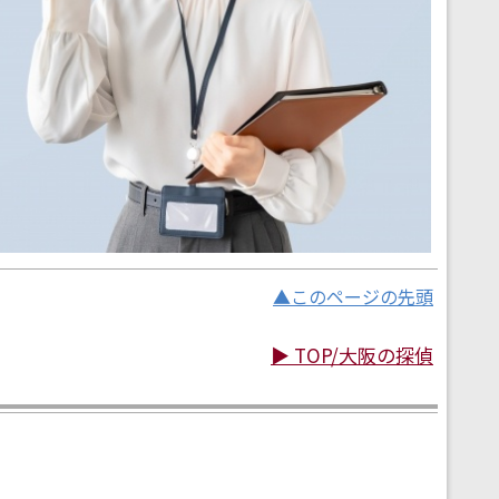
▲このページの先頭
▶ TOP/大阪の探偵