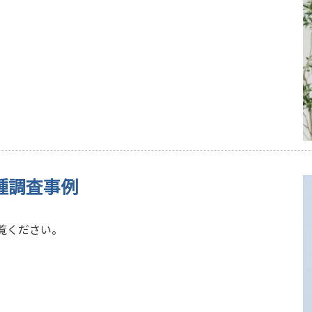
種調査事例
覧ください。