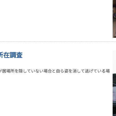
所在調査
が居場所を隠していない場合と自ら姿を消して逃げている場