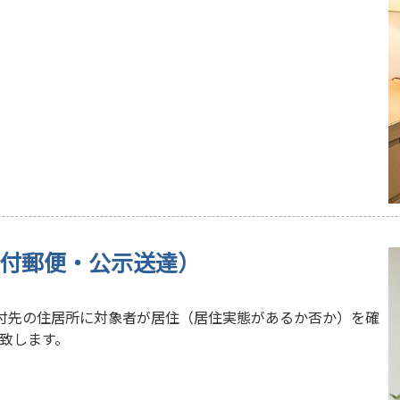
（付郵便・公示送達）
付先の住居所に対象者が居住（居住実態があるか否か）を確
致します。