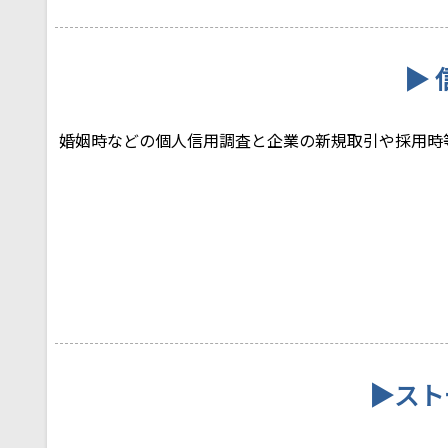
▶ 
婚姻時などの個人信用調査と企業の新規取引や採用時
▶スト