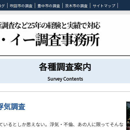
ログ
吹田市の調査
豊中市の調査
茨木市の調査
サイトマップ
各種調査案内
Survey Contents
浮気調査
ているとしか思えない。浮気・不倫、あの人に限ってそんな