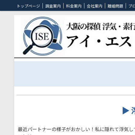
トップページ
調査案内
料金案内
会社案内
離婚問題
ブ
▶ 
最近パートナーの様子がおかしい！私に隠れて浮気し